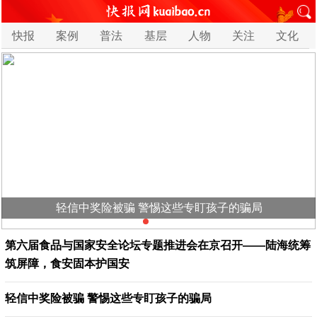
快报
案例
普法
基层
人物
关注
文化
轻信中奖险被骗 警惕这些专盯孩子的骗局
第六届食品与国家安全论坛专题推进会在京召开——陆海统筹
筑屏障，食安固本护国安
轻信中奖险被骗 警惕这些专盯孩子的骗局