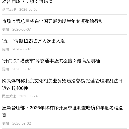
动合同成立，须支付赔偿
基层治理 2026-05-07
市场监管总局将在全国开展为期半年专项整治行动
要闻 2026-05-07
“五一”假期1127.9万人次出入境
要闻 2026-05-07
“开门杀”“搭便车”等交通事故怎么赔？最高法明确
要闻 2026-05-07
网民爆料称北京文化相关业务疑违法交易 经营管理混乱法律
诉讼超400件
民生关注 2026-03-24
应急管理部：2026年将有序开展季度明查暗访和年度考核巡
查
要闻 2026-03-02