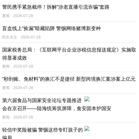
警民携手紧急截停！拆解“涉老直播引流诈骗”套路
要闻 2026-07-28
盲盒线上“捡漏”暗藏陷阱 警惕网络赌博新变种
民生关注 2026-07-28
国家税务总局：《互联网平台企业涉税信息报送规定》实施取
得显著成效
要闻 2026-07-28
“秒到账、免材料”的换汇不是捷径 新型跨境换汇案涉案上亿元
要闻 2026-07-28
第六届食品与国家安全论坛专题推进
会在京召开——陆海统筹筑屏障，食安固本护国安
要闻 2026-07-26
轻信中奖险被骗 警惕这些专盯孩子的
骗局