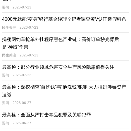
要闻 2026-07-23
4000元就能“变身”银行基金经理？记者调查黄V认证造假链条
民生关注 2026-07-23
揭秘网约车抢单外挂程序黑色产业链：高价订单秒光背后
是“神器”作祟
民生关注 2026-07-23
最高检：部分行业领域危害安全生产风险隐患值得关注
要闻 2026-07-23
最高检：深挖彻查“自洗钱”与“他洗钱”犯罪 大力推进涉毒资产
追缴
要闻 2026-06-27
最高检：全面从严打击毒品犯罪及关联犯罪
要闻 2026-06-27