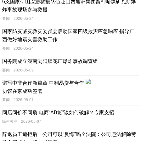
6支国家矿山应急救援队伍赴山西通洲集团留神峪煤矿瓦斯爆
炸事故现场参与救援
要闻 2026-05-24
国家防灾减灾救灾委员会启动国家四级救灾应急响应 指导广
西做好地震灾害救助工作
要闻 2026-05-24
国务院成立湖南浏阳烟花厂爆炸事故调查组
要闻 2026-05-09
谱写中非合作新篇章 中利易货与合作
协议在京成功签署
要闻 2026-05-07
同店同价不同质 电商“AB货”该如何破解？专家支招
民生关注 2026-05-07
辞退员工遭拒后，公司可以“反悔”吗？法院：公司违法解除劳