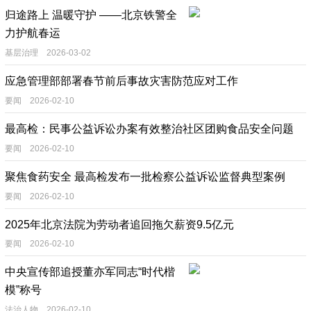
归途路上 温暖守护 ——北京铁警全
力护航春运
基层治理 2026-03-02
应急管理部部署春节前后事故灾害防范应对工作
要闻 2026-02-10
最高检：民事公益诉讼办案有效整治社区团购食品安全问题
要闻 2026-02-10
聚焦食药安全 最高检发布一批检察公益诉讼监督典型案例
要闻 2026-02-10
2025年北京法院为劳动者追回拖欠薪资9.5亿元
要闻 2026-02-10
中央宣传部追授董亦军同志“时代楷
模”称号
法治人物 2026-02-10