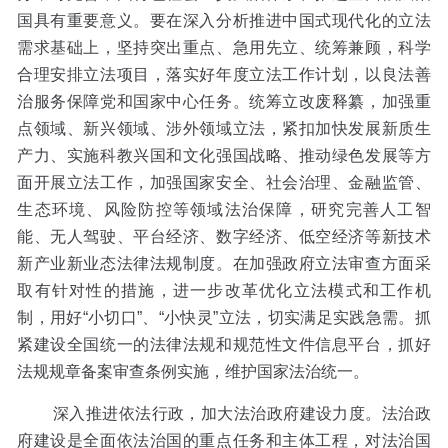
国具有重要意义。要在深入分析推进中国式现代化的立法
需求基础上，坚持突出重点、急用先立、统筹兼顾，科学
合理安排立法项目，落实好年度立法工作计划，以良法善
治服务保障党和国家中心任务。统筹立改废释纂，加强重
点领域、新兴领域、涉外领域立法，紧扣加快发展新质生
产力、实施科教兴国和文化强国战略、推动绿色发展等方
面开展立法工作，加强国家安全、社会治理、金融监管、
生态环境、风险防控等领域法治保障，研究完善人工智
能、无人驾驶、平台经济、数字经济、低空经济等新技术
新产业新业态法律法规制度。在加强政府立法审查方面采
取有针对性的措施，进一步改革优化立法模式和工作机
制，用好“小切口”、“小快灵”立法，切实满足实践急需。抓
紧建设全国统一的法律法规和规范性文件信息平台，抓好
法规规章备案审查条例实施，维护国家法治统一。
深入推进依法行政，加大法治政府建设力度。法治政
府建设是全面依法治国的重点任务和主体工程，对法治国