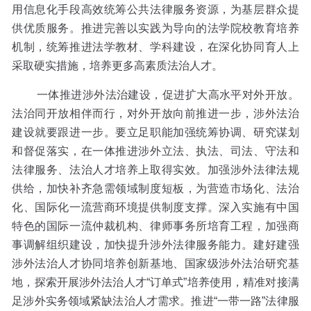
用信息化手段高效统筹公共法律服务资源，为基层群众提
供优质服务。推进完善以实践为导向的法学院校教育培养
机制，统筹推进法学教材、学科建设，在深化协同育人上
采取硬实措施，培养更多高素质法治人才。
一体推进涉外法治建设，促进扩大高水平对外开放。
法治同开放相伴而行，对外开放向前推进一步，涉外法治
建设就要跟进一步。要立足职能加强统筹协调、研究谋划
和督促落实，在一体推进涉外立法、执法、司法、守法和
法律服务、法治人才培养上取得实效。加强涉外法律法规
供给，加快补齐急需领域制度短板，为营造市场化、法治
化、国际化一流营商环境提供制度支撑。深入实施有中国
特色的国际一流仲裁机构、律师事务所培育工程，加强商
事调解组织建设，加快提升涉外法律服务能力。建好建强
涉外法治人才协同培养创新基地、国家级涉外法治研究基
地，探索开展涉外法治人才“订单式”培养使用，精准对接满
足涉外实务领域紧缺法治人才需求。推进“一带一路”法律服