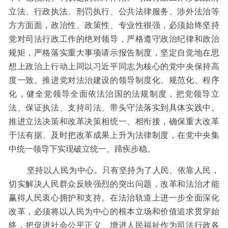
立法、行政执法、刑罚执行、公共法律服务、涉外法治等
方方面面，政治性、政策性、专业性很强，必须始终坚持
党对司法行政工作的绝对领导，严格遵守政治纪律和政治
规矩，严格落实重大事项请示报告制度，坚定自觉地在思
想上政治上行动上同以习近平同志为核心的党中央保持高
度一致。推进党对法治建设的领导制度化、规范化、程序
化，健全党领导全面依法治国的法规制度，把党领导立
法、保证执法、支持司法、带头守法落实到具体实践中。
推进立法决策和改革决策相统一、相衔接，确保重大改革
于法有据、及时把改革成果上升为法律制度，在党中央集
中统一领导下实现破立统一、蹄疾步稳。
坚持以人民为中心。只有坚持为了人民、依靠人民，
切实解决人民群众反映强烈的突出问题，改革和法治才能
赢得人民衷心拥护和支持。在法治轨道上进一步全面深化
改革，必须将以人民为中心的根本立场和价值追求贯穿始
终，把促进社会公平正义、增进人民福祉作为司法行政各