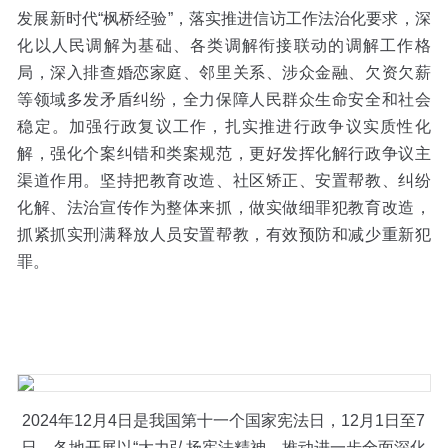
发展新时代“枫桥经验”，落实推进信访工作法治化要求，深
化以人民调解为基础、各类调解衔接联动的调解工作格
局，深入排查婚恋家庭、邻里关系、涉众金融、欠资欠薪
等领域多发矛盾纠纷，全力保障人民群众生命安全和社会
稳定。加强行政复议工作，扎实推进行政争议实质性化
解，强化个案纠错和类案规范，更好发挥化解行政争议主
渠道作用。坚持把教育改造、社区矫正、安置帮教、纠纷
化解、法治宣传作为整体来抓，做实做细罪犯教育改造，
抓紧抓实刑满释放人员安置帮教，有效预防和减少重新犯
罪。
2024年12月4日是我国第十一个国家宪法日，12月1日至7
日，各地开展以“大力弘扬宪法精神，推动进一步全面深化