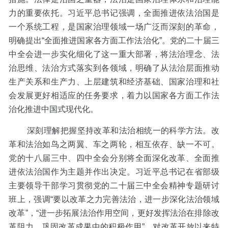
力的重要依托。习近平总书记强调，全面推进依法治国是
一个系统工程，是国家治理领域一场广泛而深刻的革命，
明确提出“全面推进国家各方面工作法治化”。党的二十届三
中全会进一步实化细化了这一重大部署，将法治理念、法
治思维、法治方式落实到各领域，明确了从法治层面推动
生产关系和生产力、上层建筑和经济基础、国家治理和社
会发展更好相适应的任务要求，着力以国家各方面工作法
治化推进中国式现代化。
深刻理解把握坚持改革和法治相统一的科学方法。改
革和法治如鸟之两翼、车之两轮，相互依存、缺一不可。
党的十八届三中、四中全会分别将全面深化改革、全面推
进依法治国作为主题并作出决定。习近平总书记在省部级
主要领导干部学习贯彻党的二十届三中全会精神专题研讨
班上，强调“要以改革之力完善法治，进一步深化法治领域
改革”，“进一步拓展法治作用空间，更好发挥法治在排除改
革阻力、巩固改革成果中的积极作用”，对改革开放以来特