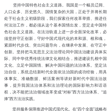
坚持中国特色社会主义道路。我国是一个幅员辽阔、
人口众多、历史悠久、国情复杂的大国，正处于并将长期
处于社会主义初级阶段，我们探索任何改革举措、推进任
何法治工作，都必须从这个基本国情出发，坚定走中国特
色社会主义道路。在法治轨道上进一步全面深化改革，必
须坚持守正创新，守好中国式现代化的本和源、根和魂，
紧跟时代步伐、突出问题导向，在继承中发展、在守正中
创新。坚持把马克思主义法治理论同中国法治建设具体实
际、同中华优秀传统法律文化相结合，推进建设扎根中国
文化、立足中国国情、解决中国问题的法治体系。坚定法
治自信，系统总结新时代全面依法治国的成功经验，用具
体事实、准确数据、鲜活案例等讲好新时代中国法治故
事，提升我国法治体系和法治理论的国际影响力和话语
权，决不能把法治领域改革变成“对标”西方法治体系、“追
捧”西方法治实践。
坚持服务保障推进中国式现代化。在“四个全面”战略布