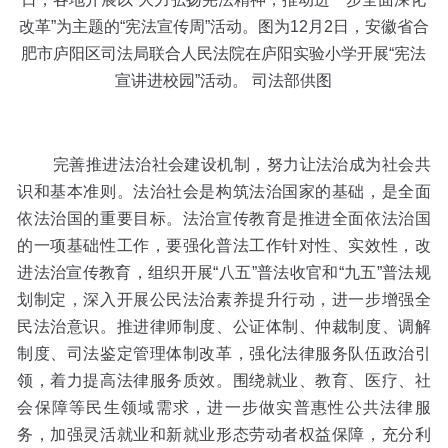
改革”为主题的“宪法宣传周”活动。图为12月2日，安徽省合
肥市庐阳区司法局联合人民法院在庐阳实验小学开展“宪法
宣讲进校园”活动。 司法部供图
完善推进法治社会建设机制，努力让法治成为社会共
识和基本准则。法治社会是构筑法治国家的基础，是全面
依法治国的重要目标。法治宣传教育是推进全面依法治国
的一项基础性工作，要强化普法工作针对性、实效性，改
进法治宣传教育，组织开展“八五”普法收官和“九五”普法规
划制定，深入开展公民法治素养提升行动，进一步增强全
民法治意识。推进律师制度、公证体制、仲裁制度、调解
制度、司法鉴定管理体制改革，强化法律服务队伍政治引
领，着力提高法律服务质效。围绕就业、教育、医疗、社
会保障等民生领域需求，进一步做实普惠性公共法律服
务，加强灵活就业和新就业形态劳动者权益保障，充分利