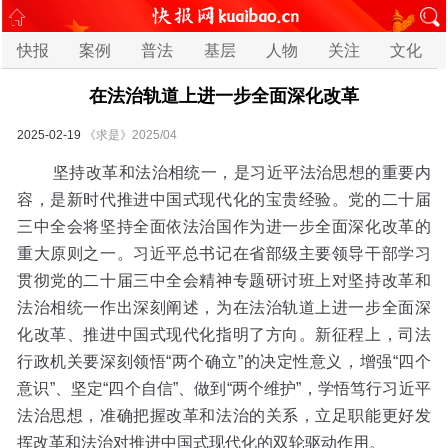
快报
案例
普法
基层
人物
关注
文化
在法治轨道上进一步全面深化改革
2025-02-19
《求是》2025/04
坚持改革和法治相统一，是习近平法治思想的重要内
容，是新时代推进中国式现代化的宝贵经验。党的二十届
三中全会将坚持全面依法治国作为进一步全面深化改革的
重大原则之一。习近平总书记在省部级主要领导干部学习
贯彻党的二十届三中全会精神专题研讨班上对坚持改革和
法治相统一作出深刻阐述，为在法治轨道上进一步全面深
化改革、推进中国式现代化指明了方向。新征程上，司法
行政机关要深刻领悟“两个确立”的决定性意义，增强“四个
意识”、坚定“四个自信”、做到“两个维护”，学悟笃行习近平
法治思想，准确把握改革和法治的关系，立足职能更好发
挥改革和法治对推进中国式现代化的双轮驱动作用。