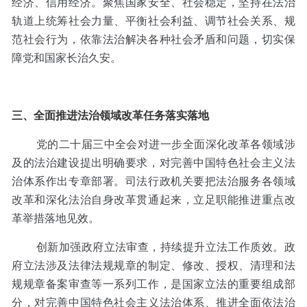
经济、信用经济。聚焦国家安全、社会稳定，坚持在法治
轨道上统筹社会力量、平衡社会利益、调节社会关系、规
范社会行为，依靠法治解决各种社会矛盾和问题，切实保
障党和国家长治久安。
三、全面推进法治领域改革任务落实落地
党的二十届三中全会对进一步全面深化改革各领域涉
及的法治建设提出明确要求，对完善中国特色社会主义法
治体系作出专章部署。司法行政机关要把法治服务各领域
改革和深化法治自身改革贯通起来，立足职能推进重点改
革举措落地见效。
创新加强政府立法审查，持续提升立法工作质效。政
府立法涉及法律法规规章的制定、修改、授权、清理和法
规规章备案审查等一系列工作，是国家立法的重要组成部
分，对完善中国特色社会主义法治体系、推进全面依法治