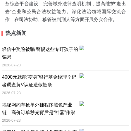
务综合平台建设，完善域外法律查明机制，提高维护“走出
去”企业和公民合法权益能力。深化法治领域国际交流合
作，在司法协助、移管被判刑人等方面开展务实合作。
热点新闻
轻信中奖险被骗 警惕这些专盯孩子的
骗局
2026-07-23
4000元就能“变身”银行基金经理？记
者调查黄V认证造假链条
2026-07-23
揭秘网约车抢单外挂程序黑色产业
链：高价订单秒光背后是“神器”作祟
2026-07-23