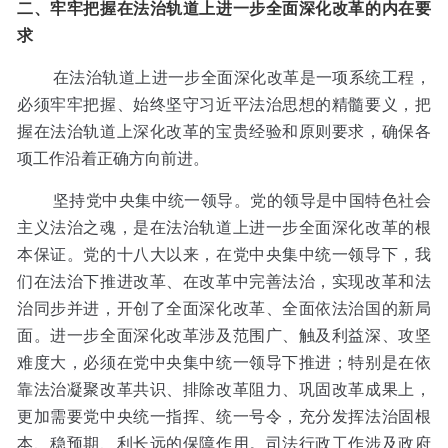
二、牢牢把握在法治轨道上进一步全面深化改革的内在要
求
在法治轨道上进一步全面深化改革是一项系统工程，
必须牢牢把握、始终坚守习近平法治思想的精髓要义，把
握在法治轨道上深化改革的宝贵经验和原则要求，确保各
项工作沿着正确方向前进。
坚持党中央集中统一领导。党的领导是中国特色社会
主义法治之魂，是在法治轨道上进一步全面深化改革的根
本保证。党的十八大以来，在党中央集中统一领导下，我
们在法治下推进改革、在改革中完善法治，实现改革和法
治同步并进，开创了全面深化改革、全面依法治国的新局
面。进一步全面深化改革涉及范围广、触及利益深、攻坚
难度大，必须在党中央集中统一领导下推进；特别是在依
靠法治凝聚改革共识、排除改革阻力、巩固改革成果上，
更加需要党中央统一指挥、统一号令，充分发挥法治固根
本、稳预期、利长远的保障作用。司法行政工作涉及政府