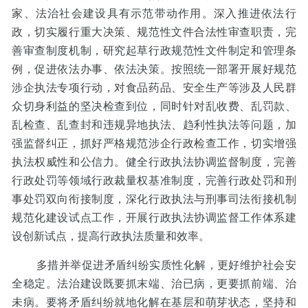
家、法治社会建设具有示范带动作用。深入推进依法行
政，切实履行重大决策、规范性文件合法性审查职责，完
善审查制度机制，研究起草行政规范性文件制定和管理条
例，促进依法办事、依法决策。按照统一部署开展好规范
涉企执法专项行动，对食品药品、安全生产等涉及人民群
众切身利益的坚决检查到位，同时针对乱收费、乱罚款、
乱检查、乱查封和违规异地执法、趋利性执法等问题，加
强监督纠正，抓好严格规范涉企行政检查工作，切实增强
执法权威性和公信力。健全行政执法协调监督制度，完善
行政处罚等领域行政裁量权基准制度，完善行政处罚和刑
事处罚双向衔接制度，深化行政执法与刑事司法衔接机制
规范化建设试点工作，开展行政执法协调监督工作体系建
设创新试点，提高行政执法质量和效率。
多措并举促进矛盾纠纷实质性化解，更好维护社会安
全稳定。法治建设既要抓末端、治已病，更要抓前端、治
未病。要将矛盾纠纷就地化解在基层和萌芽状态，坚持和