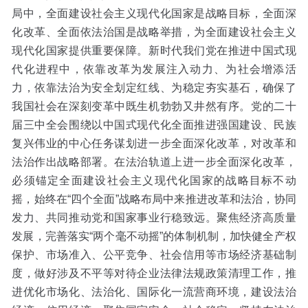
局中，全面建设社会主义现代化国家是战略目标，全面深
化改革、全面依法治国是战略举措，为全面建设社会主义
现代化国家提供重要保障。新时代我们党在推进中国式现
代化进程中，依靠改革为发展注入动力、为社会增添活
力，依靠法治为安全划定红线、为稳定夯实基石，确保了
我国社会在深刻变革中既生机勃勃又井然有序。党的二十
届三中全会围绕以中国式现代化全面推进强国建设、民族
复兴伟业的中心任务谋划进一步全面深化改革，对改革和
法治作出战略部署。在法治轨道上进一步全面深化改革，
必须锚定全面建设社会主义现代化国家的战略目标不动
摇，始终在“四个全面”战略布局中来推进改革和法治，协同
发力、共同推动党和国家事业行稳致远。聚焦经济高质量
发展，完善落实“两个毫不动摇”的体制机制，加快健全产权
保护、市场准入、公平竞争、社会信用等市场经济基础制
度，做好涉及不平等对待企业法律法规政策清理工作，推
进优化市场化、法治化、国际化一流营商环境，建设法治