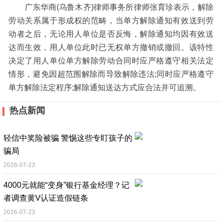
广东华商(乌鲁木齐)律师事务所律师张育珍表示，解除
劳动关系属于形成权的范畴，当单方解除通知有效送到劳
动者之后，无论用人单位是否反悔，解除通知均因有效送
达而生效，用人单位此时已无权单方撤销或撤回。该特性
决定了用人单位单方解除劳动合同时应严格遵守相关法定
情形，避免因超范围解除而导致解除违法;同时应严格遵守
单方解除法定程序;解除通知送达方式应合法并可追溯。
热点新闻
轻信中奖险被骗 警惕这些专盯孩子的
骗局
2026-07-23
4000元就能“变身”银行基金经理？记
者调查黄V认证造假链条
2026-07-23