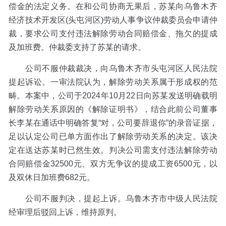
偿金的法定义务。在和公司协商无果后，苏某向乌鲁木齐
经济技术开发区(头屯河区)劳动人事争议仲裁委员会申请仲
裁，要求公司支付违法解除劳动合同赔偿金、拖欠的提成
及加班费。仲裁委支持了苏某的请求。
公司不服仲裁裁决，向乌鲁木齐市头屯河区人民法院
提起诉讼。一审法院认为，解除劳动关系属于形成权的范
畴。本案中，公司于2024年10月22日向苏某发送明确载明
解除劳动关系原因的《解除证明书》，结合此前公司董事
长李某在通话中明确答复“对，公司要辞退你”的录音证据，
足以认定公司已单方面作出了解除劳动关系的决定。该决
定在送达苏某时已然生效。判决公司需支付违法解除劳动
合同赔偿金32500元、双方无争议的提成工资6500元，以
及双休日加班费682元。
公司不服判决，提起上诉。乌鲁木齐市中级人民法院
经审理后驳回上诉，维持原判。