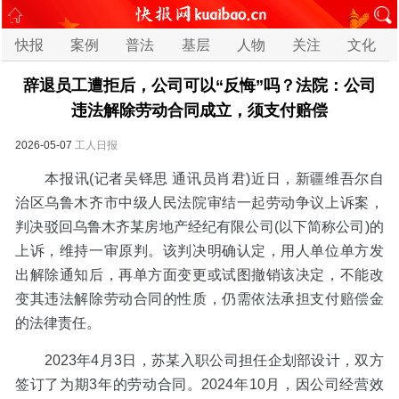
快报
案例
普法
基层
人物
关注
文化
辞退员工遭拒后，公司可以“反悔”吗？法院：公司
违法解除劳动合同成立，须支付赔偿
2026-05-07
工人日报
本报讯(记者吴铎思 通讯员肖君)近日，新疆维吾尔自
治区乌鲁木齐市中级人民法院审结一起劳动争议上诉案，
判决驳回乌鲁木齐某房地产经纪有限公司(以下简称公司)的
上诉，维持一审原判。该判决明确认定，用人单位单方发
出解除通知后，再单方面变更或试图撤销该决定，不能改
变其违法解除劳动合同的性质，仍需依法承担支付赔偿金
的法律责任。
2023年4月3日，苏某入职公司担任企划部设计，双方
签订了为期3年的劳动合同。2024年10月，因公司经营效