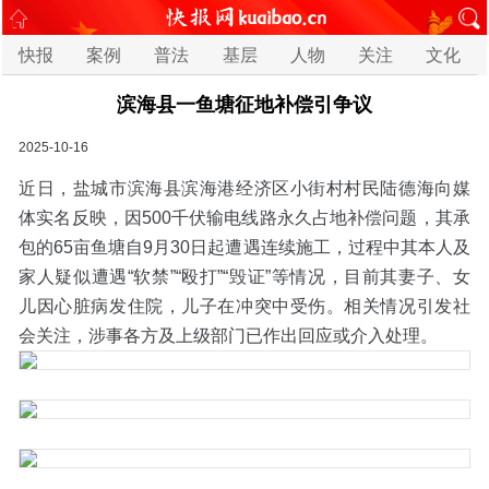
快报
案例
普法
基层
人物
关注
文化
滨海县一鱼塘征地补偿引争议
2025-10-16
近日，盐城市滨海县滨海港经济区小街村村民陆德海向媒
体实名反映，因500千伏输电线路永久占地补偿问题，其承
包的65亩鱼塘自9月30日起遭遇连续施工，过程中其本人及
家人疑似遭遇“软禁”“殴打”“毁证”等情况，目前其妻子、女
儿因心脏病发住院，儿子在冲突中受伤。相关情况引发社
会关注，涉事各方及上级部门已作出回应或介入处理。