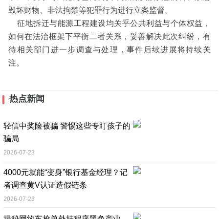
毁坏财物、非法拘禁等犯罪行为进行立案监督。
征地拆迁与能源工程建设均关乎公共利益与个体权益，
如何在法治框架下平衡二者关系，妥善解决此次纠纷，有
待相关部门进一步调查与处理，事件后续进展将持续关
注。
热点新闻
轻信中奖险被骗 警惕这些专盯孩子的
骗局
2026-07-23
4000元就能“变身”银行基金经理？记
者调查黄V认证造假链条
2026-07-23
揭秘网约车抢单外挂程序黑色产业