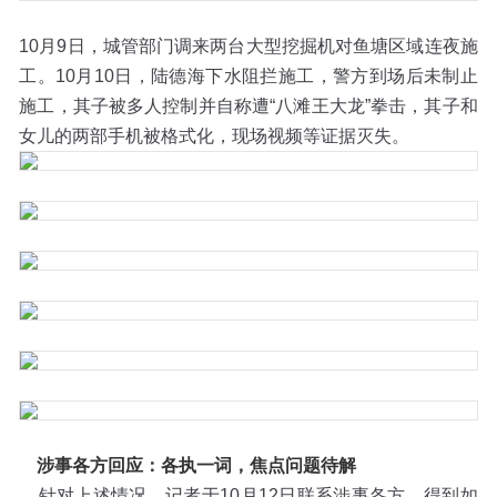
10月9日，城管部门调来两台大型挖掘机对鱼塘区域连夜施
工。10月10日，陆德海下水阻拦施工，警方到场后未制止
施工，其子被多人控制并自称遭“八滩王大龙”拳击，其子和
女儿的两部手机被格式化，现场视频等证据灭失。
涉事各方回应：各执一词，焦点问题待解
针对上述情况，记者于10月12日联系涉事各方，得到如